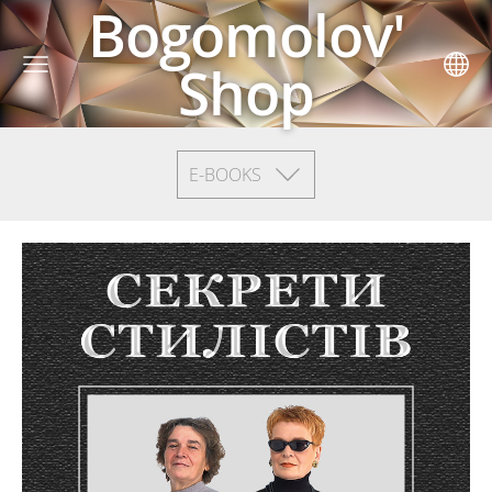
Bogomolov'
Shop
E-BOOKS