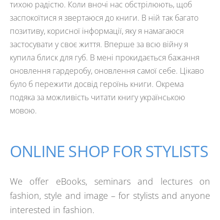
тихою радістю. Коли вночі нас обстрілюють, щоб
заспокоїтися я звертаюся до книги. В ній так багато
позитиву, корисної інформації, яку я намагаюся
застосувати у своє життя. Вперше за всю війну я
купила блиск для губ. В мені прокидається бажання
оновлення гардеробу, оновлення самої себе. Цікаво
було б пережити досвід героїнь книги. Окрема
подяка за можливість читати книгу українською
мовою.
ONLINE SHOP FOR STYLISTS
We offer eBooks, seminars and lectures on
fashion, style and image – for stylists and anyone
interested in fashion.