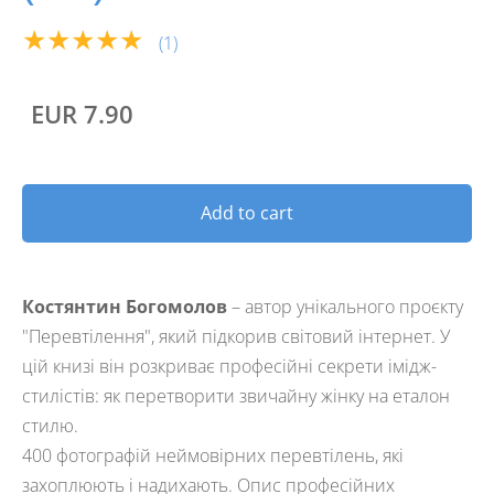
★★★★★
(1)
EUR 7.90
Add to cart
Костянтин Богомолов
– автор унікального проєкту
"Перевтілення", який підкорив світовий інтернет. У
цій книзі він розкриває професійні секрети імідж-
стилістів: як перетворити звичайну жінку на еталон
стилю.
400 фотографій неймовірних перевтілень, які
захоплюють і надихають. Опис професійних