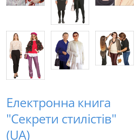
Електронна книга
"Секрети стилістів"
(UA)