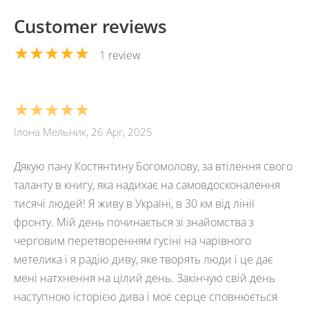
Customer reviews
★★★★★
1 review
★★★★★
Ілона Мельник, 26 Apr, 2025
Дякую пану Костянтину Богомолову, за втілення свого
таланту в книгу, яка надихає на самовдосконалення
тисячі людей! Я живу в Україні, в 30 км від лінії
фронту. Мій день починається зі знайомства з
черговим перетворенням гусіні на чарівного
метелика і я радію диву, яке творять люди і це дає
мені натхнення на цілий день. Закінчую свій день
наступною історією дива і моє серце сповнюється