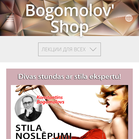
Bogomolov'
Shop
ЛЕКЦИИ ДЛЯ ВСЕХ