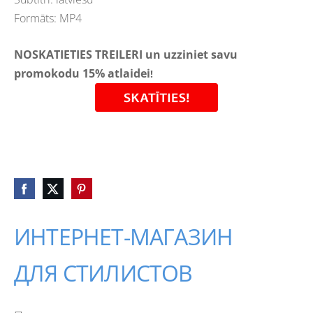
Formāts: MP4
NOSKATIETIES TREILERI un uzziniet savu
promokodu 15% atlaidei
!
ИНТЕРНЕТ-МАГАЗИН
ДЛЯ СТИЛИСТОВ