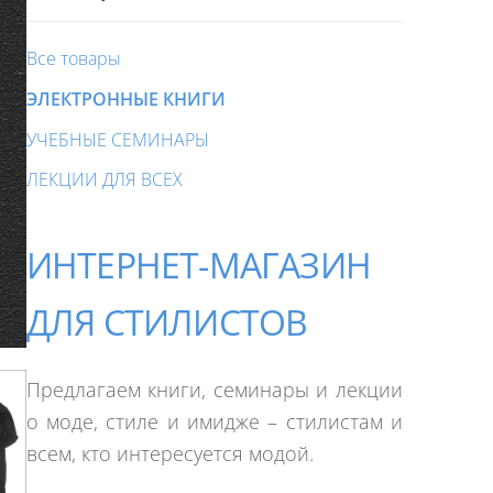
Все товары
ЭЛЕКТРОННЫЕ КНИГИ
УЧЕБНЫЕ СЕМИНАРЫ
ЛЕКЦИИ ДЛЯ ВСЕХ
ИНТЕРНЕТ-МАГАЗИН
ДЛЯ СТИЛИСТОВ
Предлагаем книги, семинары и лекции
о моде, стиле и имидже – стилистам и
всем, кто интересуется модой.