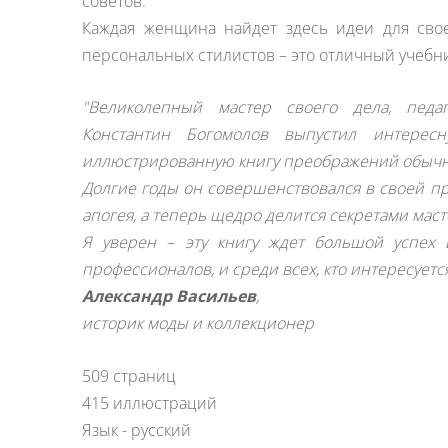
советов.
Каждая женщина найдет здесь идеи для свое
персональных стилистов – это отличный учебни
"Великолепный мастер своего дела, пед
Константин Богомолов выпустил интересн
иллюстрированную книгу преображений обыч
Долгие годы он совершенствовался в своей п
апогея, а теперь щедро делится секретами маст
Я уверен – эту книгу ждет большой успех 
профессионалов, и среди всех, кто интересуетс
Александр Васильев
,
историк моды и коллекционер
509 страниц
415 иллюстраций
Язык - русский