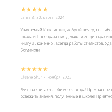
★★★★★
Larisa B., 30. марта. 2024
Уважаемый Константин, добрый вечер, спасибо 
школа и Преображения делают женщин красивее
книгу и , конечно , всегда работы стилистов. 
Богданова
★★★★★
Oksana Sh., 17. ноября. 2023
Лучшая книга от любимого автора! Прекрасное п
освежить знания, полученные в школе! Приятно