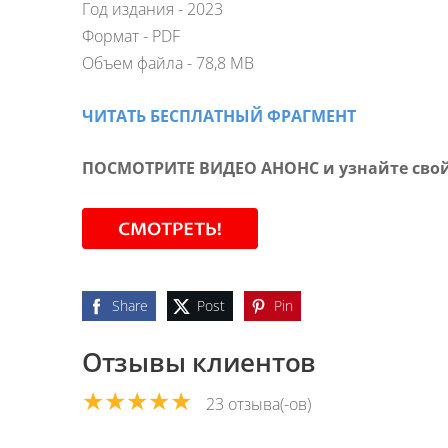
Год издания - 2023
Формат - PDF
Объем файла - 78,8 MB
ЧИТАТЬ БЕСПЛАТНЫЙ ФРАГМЕНТ
ПОСМОТРИТЕ ВИДЕО АНОНС и узнайте свой
Share
Post
Pin
Отзывы клиентов
★★★★★
23 отзыва(-ов)