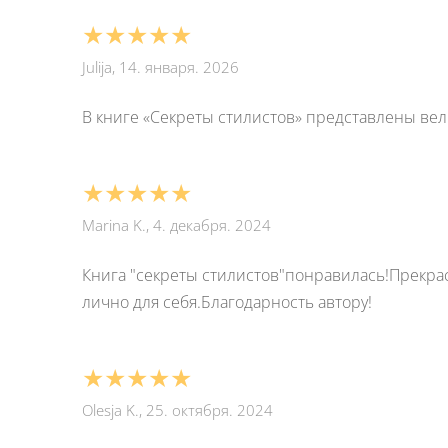
★★★★★
Julija, 14. января. 2026
В книге «Секреты стилистов» представлены ве
★★★★★
Marina K., 4. декабря. 2024
Книга "секреты стилистов"понравилась!Прекр
лично для себя.Благодарность автору!
★★★★★
Olesja K., 25. октября. 2024