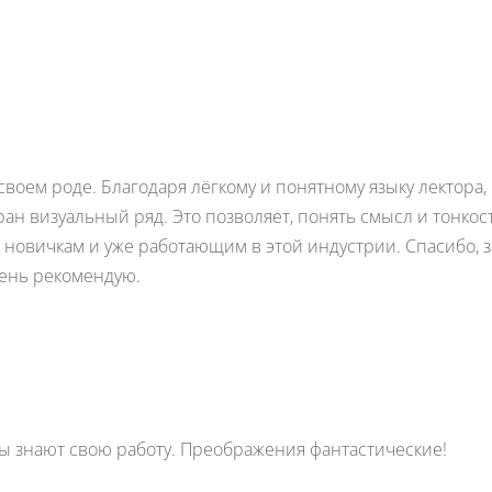
оем роде. Благодаря лёгкому и понятному языку лектора,
ан визуальный ряд. Это позволяет, понять смысл и тонкос
новичкам и уже работающим в этой индустрии. Спасибо, з
ень рекомендую.
ы знают свою работу. Преображения фантастические!