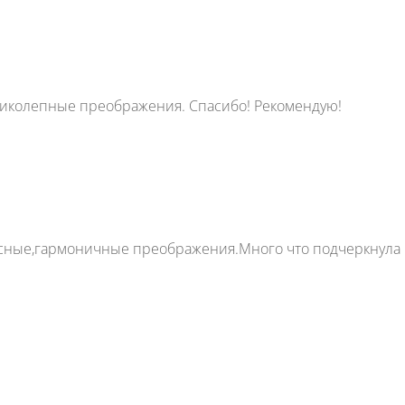
ликолепные преображения. Спасибо! Рекомендую!
асные,гармоничные преображения.Много что подчеркнула