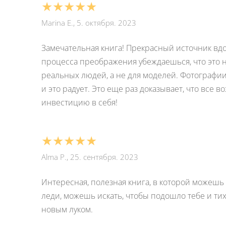
★★★★★
Marina E., 5. октября. 2023
Замечательная книга! Прекрасный источник в
процесса преображения убеждаешься, что это не
реальных людей, а не для моделей. Фотографи
и это радует. Это еще раз доказывает, что все
инвестицию в себя!
★★★★★
Alma P., 25. сентября. 2023
Интересная, полезная книга, в которой можеш
леди, можешь искать, чтобы подошло тебе и ти
новым луком.