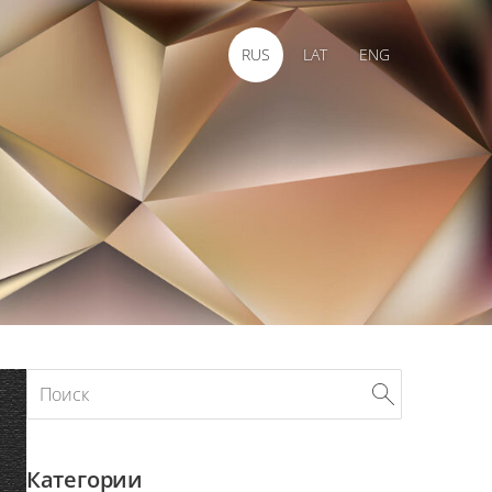
RUS
LAT
ENG
Категории