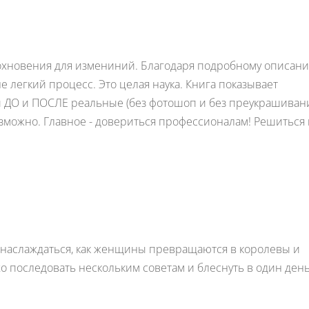
дохновения для измениний. Благодаря подробному описан
 легкий процесс. Это целая наука. Книга показывает
и ДО и ПОСЛЕ реальные (без фотошоп и без преукрашиван
 возможно. Главное - довериться профессионалам! Решиться
ь наслаждаться, как женщины превращаются в королевы и
хо последовать нескольким советам и блеснуть в один ден